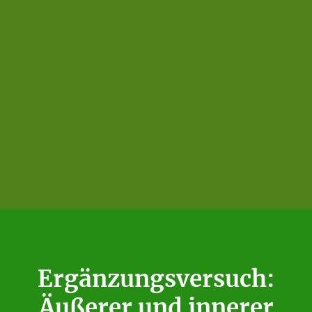
Ergänzungsversuch:
Äußerer und innerer