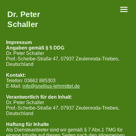
Dr. Peter
Schaller
Impressum
Angaben gemäß § 5 DDG
Dr. Peter Schaller
Prof.-Scheibe-Straße 47, 07937 Zeulenroda-Triebes,
Deutschland
Kontakt:
Telefon: 03662 885303
E-Mail:
info@snellius-lehrmittel.de
Verantwortlich für den Inhalt:
Dr. Peter Schaller
Prof.-Scheibe-Straße 47, 07937 Zeulenroda-Triebes,
Deutschland
Haftung für Inhalte
Als Diensteanbieter sind wir gemäß § 7 Abs.1 TMG für
eigene Inhalte auf diesen Seiten nach den allgemeinen