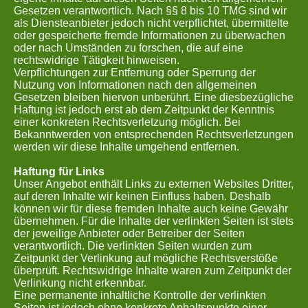
Gesetzen verantwortlich. Nach §§ 8 bis 10 TMG sind wir
als Diensteanbieter jedoch nicht verpflichtet, übermittelte
oder gespeicherte fremde Informationen zu überwachen
oder nach Umständen zu forschen, die auf eine
rechtswidrige Tätigkeit hinweisen.
Verpflichtungen zur Entfernung oder Sperrung der
Nutzung von Informationen nach den allgemeinen
Gesetzen bleiben hiervon unberührt. Eine diesbezügliche
Haftung ist jedoch erst ab dem Zeitpunkt der Kenntnis
einer konkreten Rechtsverletzung möglich. Bei
Bekanntwerden von entsprechenden Rechtsverletzungen
werden wir diese Inhalte umgehend entfernen.
Haftung für Links
Unser Angebot enthält Links zu externen Websites Dritter,
auf deren Inhalte wir keinen Einfluss haben. Deshalb
können wir für diese fremden Inhalte auch keine Gewähr
übernehmen. Für die Inhalte der verlinkten Seiten ist stets
der jeweilige Anbieter oder Betreiber der Seiten
verantwortlich. Die verlinkten Seiten wurden zum
Zeitpunkt der Verlinkung auf mögliche Rechtsverstöße
überprüft. Rechtswidrige Inhalte waren zum Zeitpunkt der
Verlinkung nicht erkennbar.
Eine permanente inhaltliche Kontrolle der verlinkten
Seiten ist jedoch ohne konkrete Anhaltspunkte einer